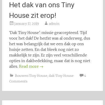
Het dak van ons Tiny
House zit erop!
January 17, 2019
admin
‘Dak Tiny House’: missie geaccepteerd. Tijd
voor het dak! De herfst was al onderweg, dus
het was belangrijk dat we een dak op ons
huisje zetten. En dat bleek nog niet zo
makkelijk te zijn. Er zijn veel verschillende
opties in dakbedekking, maar dat is nog niet
alles.
Read more
→
Bouwen Tiny House
,
dak Tiny House
4
Comments