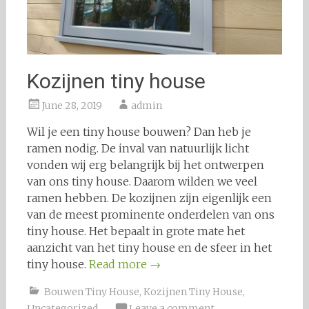
Kozijnen tiny house
June 28, 2019
admin
Wil je een tiny house bouwen? Dan heb je
ramen nodig. De inval van natuurlijk licht
vonden wij erg belangrijk bij het ontwerpen
van ons tiny house. Daarom wilden we veel
ramen hebben. De kozijnen zijn eigenlijk een
van de meest prominente onderdelen van ons
tiny house. Het bepaalt in grote mate het
aanzicht van het tiny house en de sfeer in het
tiny house.
Read more
→
Bouwen Tiny House
,
Kozijnen Tiny House
,
Uncategorized
Leave a comment