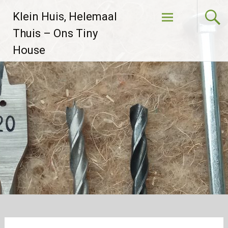
Skip to
Klein Huis, Helemaal
content
Thuis – Ons Tiny
House