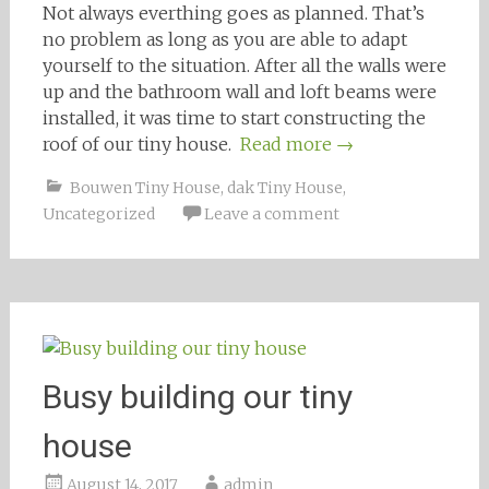
Not always everthing goes as planned. That’s
no problem as long as you are able to adapt
yourself to the situation. After all the walls were
up and the bathroom wall and loft beams were
installed, it was time to start constructing the
roof of our tiny house.
Read more
→
Bouwen Tiny House
,
dak Tiny House
,
Uncategorized
Leave a comment
Busy building our tiny
house
August 14, 2017
admin