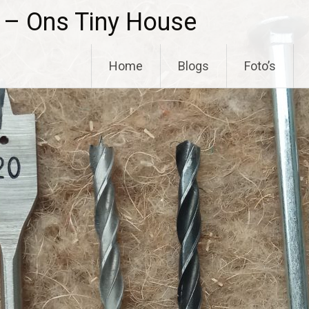
s – Ons Tiny House
Skip to content
Home
Blogs
Foto’s