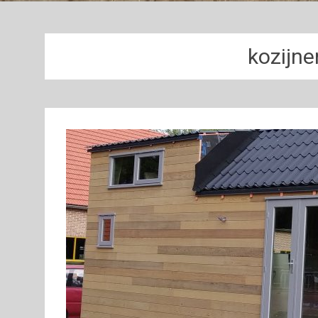
kozijne