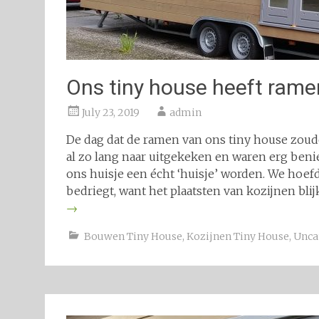
Ons tiny house heeft rame
July 23, 2019
admin
De dag dat de ramen van ons tiny house zou
al zo lang naar uitgekeken en waren erg ben
ons huisje een écht ‘huisje’ worden. We hoefd
bedriegt, want het plaatsten van kozijnen blijk
→
Bouwen Tiny House
,
Kozijnen Tiny House
,
Unca