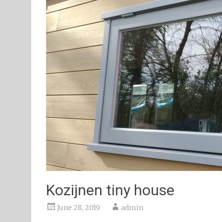
Kozijnen tiny house
June 28, 2019
admin