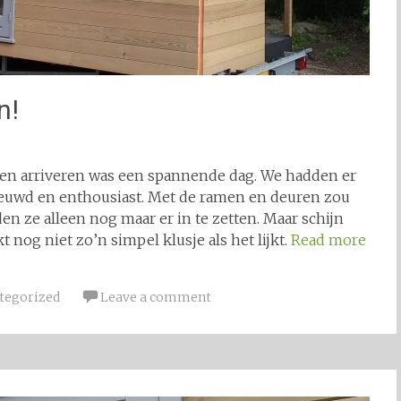
n!
den arriveren was een spannende dag. We hadden er
ieuwd en enthousiast. Met de ramen en deuren zou
en ze alleen nog maar er in te zetten. Maar schijn
t nog niet zo’n simpel klusje als het lijkt.
Read more
tegorized
Leave a comment