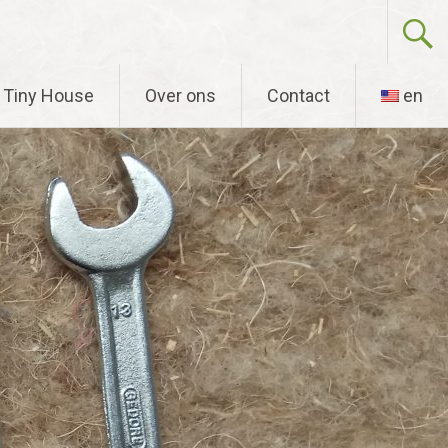
Tiny House
Over ons
Contact
en