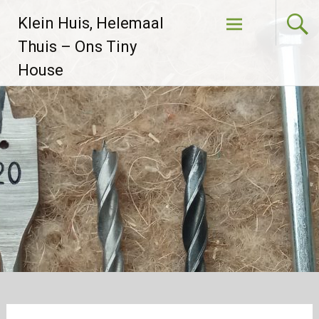
Skip to
Klein Huis, Helemaal
content
Thuis – Ons Tiny
House