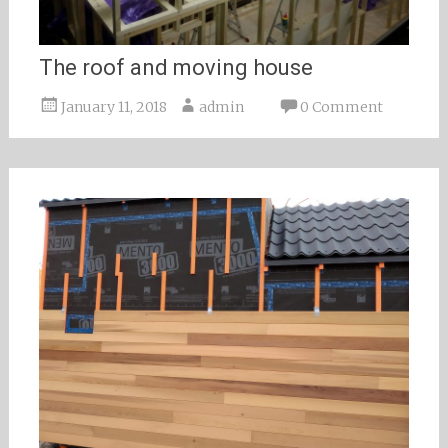
The roof and moving house
January 11, 2018
admin
0 Comment