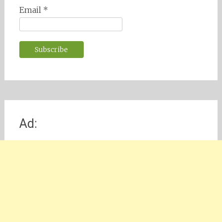
Email *
Ad: