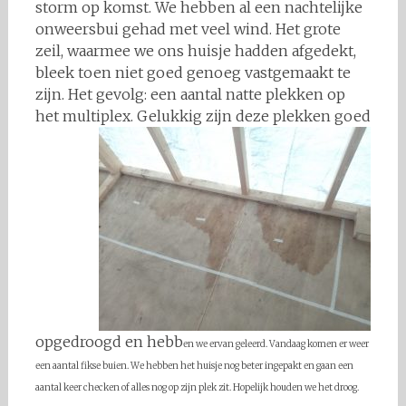
storm op komst. We hebben al een nachtelijke
onweersbui gehad met veel wind. Het grote
zeil, waarmee we ons huisje hadden afgedekt,
bleek toen niet goed genoeg vastgemaakt te
zijn. Het gevolg: een aantal natte plekken op
het multiplex.
Gelukkig zijn deze plekken goed
opgedroogd en hebb
en we ervan geleerd. Vandaag komen er weer
een aantal fikse buien. We hebben het huisje nog beter ingepakt en gaan een
aantal keer checken of alles nog op zijn plek zit. Hopelijk houden we het droog.