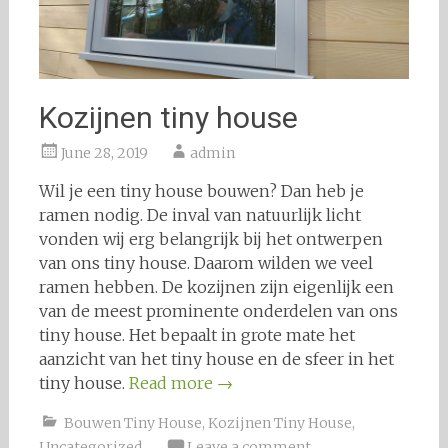
Kozijnen tiny house
June 28, 2019
admin
Wil je een tiny house bouwen? Dan heb je
ramen nodig. De inval van natuurlijk licht
vonden wij erg belangrijk bij het ontwerpen
van ons tiny house. Daarom wilden we veel
ramen hebben. De kozijnen zijn eigenlijk een
van de meest prominente onderdelen van ons
tiny house. Het bepaalt in grote mate het
aanzicht van het tiny house en de sfeer in het
tiny house.
Read more
→
Bouwen Tiny House
,
Kozijnen Tiny House
,
Uncategorized
Leave a comment