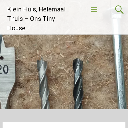
Skip to
Klein Huis, Helemaal
content
Thuis – Ons Tiny
House