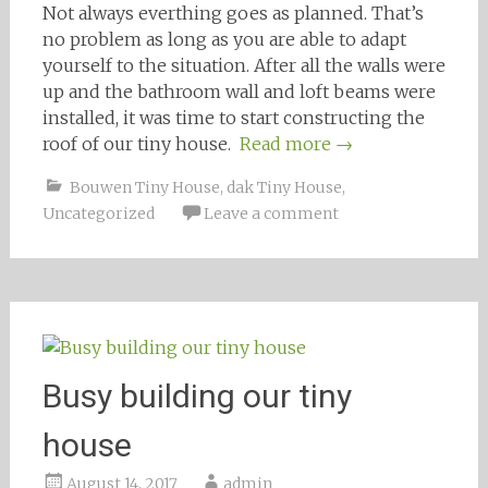
Not always everthing goes as planned. That’s
no problem as long as you are able to adapt
yourself to the situation. After all the walls were
up and the bathroom wall and loft beams were
installed, it was time to start constructing the
roof of our tiny house.
Read more
→
Bouwen Tiny House
,
dak Tiny House
,
Uncategorized
Leave a comment
Busy building our tiny
house
August 14, 2017
admin