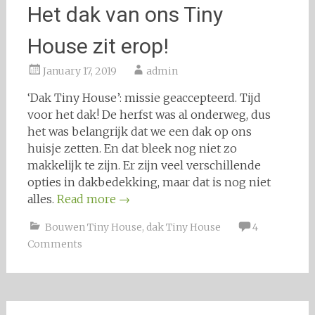
Het dak van ons Tiny
House zit erop!
January 17, 2019
admin
‘Dak Tiny House’: missie geaccepteerd. Tijd
voor het dak! De herfst was al onderweg, dus
het was belangrijk dat we een dak op ons
huisje zetten. En dat bleek nog niet zo
makkelijk te zijn. Er zijn veel verschillende
opties in dakbedekking, maar dat is nog niet
alles.
Read more
→
Bouwen Tiny House
,
dak Tiny House
4
Comments