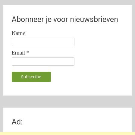
Abonneer je voor nieuwsbrieven
Name
Email *
Ad: