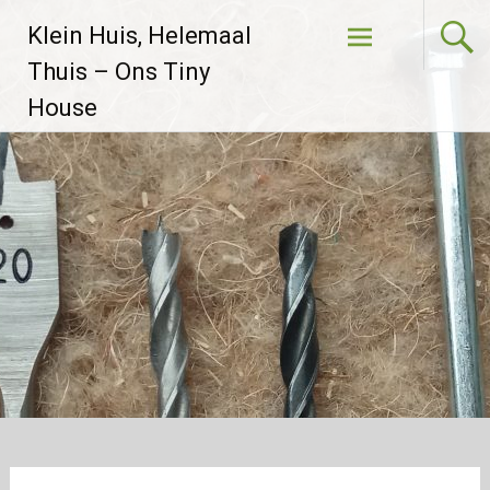
Skip to
Klein Huis, Helemaal
content
Thuis – Ons Tiny
House