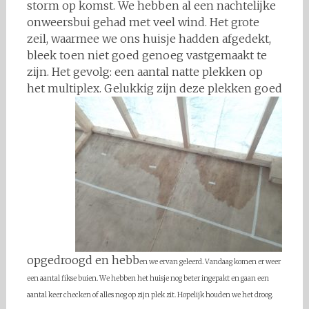
storm op komst. We hebben al een nachtelijke
onweersbui gehad met veel wind. Het grote
zeil, waarmee we ons huisje hadden afgedekt,
bleek toen niet goed genoeg vastgemaakt te
zijn. Het gevolg: een aantal natte plekken op
het multiplex.
Gelukkig zijn deze plekken goed
opgedroogd en hebb
en we ervan geleerd. Vandaag komen er weer
een aantal fikse buien. We hebben het huisje nog beter ingepakt en gaan een
aantal keer checken of alles nog op zijn plek zit. Hopelijk houden we het droog.