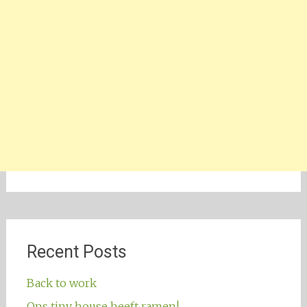
Recent Posts
Back to work
Ons tiny house heeft ramen!